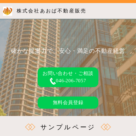
株式会社あおば不動産販売
確かな提案力で、安心・満足の不動産経営
お問い合わせ・ご相談
046-206-7057
無料会員登録
サンプルページ