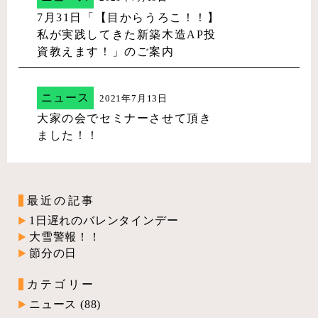
7月31日「【目からうろこ！！】
私が実践してきた新築木造AP投
資教えます！」のご案内
ニュース
2021年7月13日
大家の会でセミナーさせて頂き
ました！！
最近の記事
1日遅れのバレンタインデー
大雪警報！！
節分の日
カテゴリー
ニュース
(88)