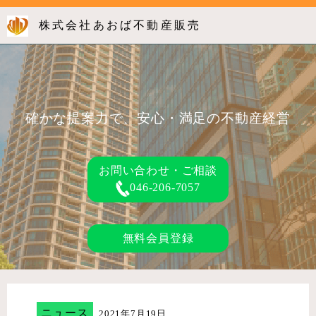
株式会社あおば不動産販売
確かな提案力で、安心・満足の不動産経営
お問い合わせ・ご相談
046-206-7057
無料会員登録
ニュース
2021年7月19日