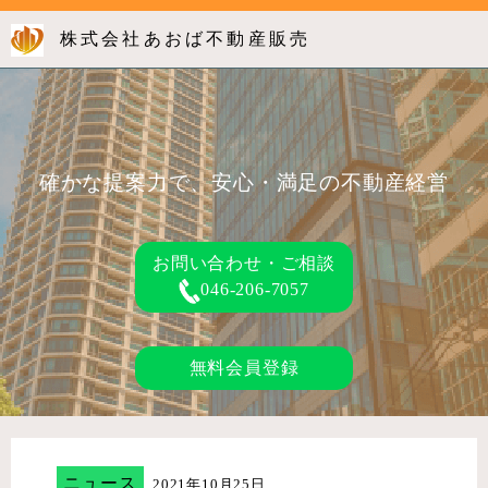
株式会社あおば不動産販売
確かな提案力で、安心・満足の不動産経営
お問い合わせ・ご相談
046-206-7057
無料会員登録
ニュース
2021年10月25日