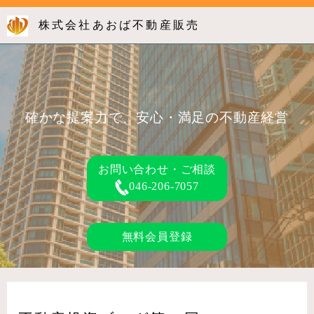
株式会社あおば不動産販売
確かな提案力で、安心・満足の不動産経営
お問い合わせ・ご相談
046-206-7057
無料会員登録