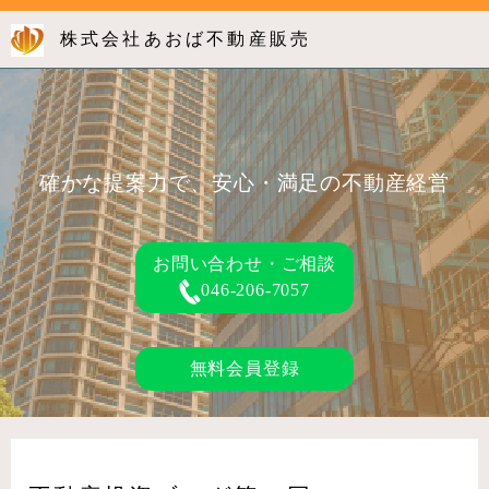
株式会社あおば不動産販売
確かな提案力で、安心・満足の不動産経営
お問い合わせ・ご相談
046-206-7057
無料会員登録