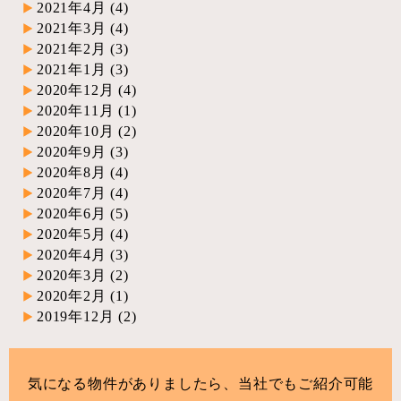
2021年4月
(4)
2021年3月
(4)
2021年2月
(3)
2021年1月
(3)
2020年12月
(4)
2020年11月
(1)
2020年10月
(2)
2020年9月
(3)
2020年8月
(4)
2020年7月
(4)
2020年6月
(5)
2020年5月
(4)
2020年4月
(3)
2020年3月
(2)
2020年2月
(1)
2019年12月
(2)
気になる物件がありましたら、当社でもご紹介可能