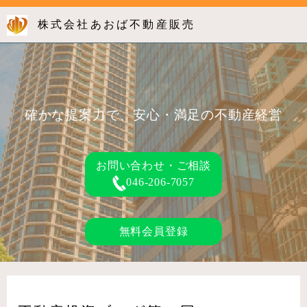
株式会社あおば不動産販売
確かな提案力で、安心・満足の不動産経営
お問い合わせ・ご相談
046-206-7057
無料会員登録