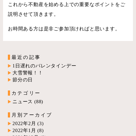
これから不動産を始める上での重要なポイントをご
説明させて頂きます。
お時間ある方は是非ご参加頂ければと思います。
最近の記事
1日遅れのバレンタインデー
大雪警報！！
節分の日
カテゴリー
ニュース
(88)
月別アーカイブ
2022年2月
(3)
2022年1月
(8)