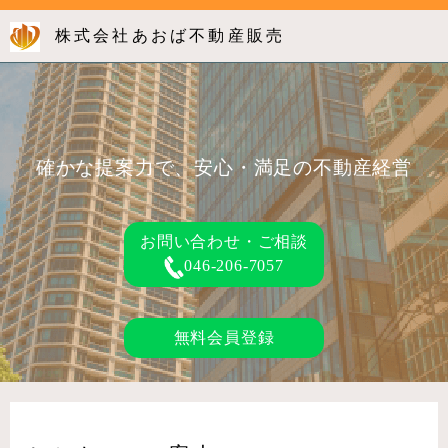
株式会社あおば不動産販売
確かな提案力で、安心・満足の不動産経営
お問い合わせ・ご相談
046-206-7057
無料会員登録