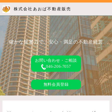
株式会社あおば不動産販売
確かな提案力で、安心・満足の不動産経営
お問い合わせ・ご相談
046-206-7057
無料会員登録